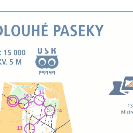
15
16
14
13