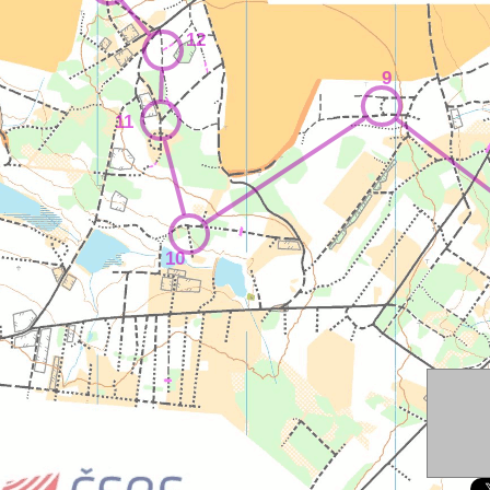
12
9
11
10