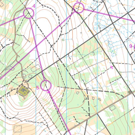
1
4
9
5