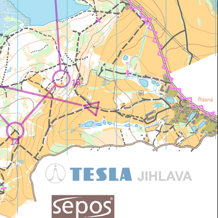
15
14