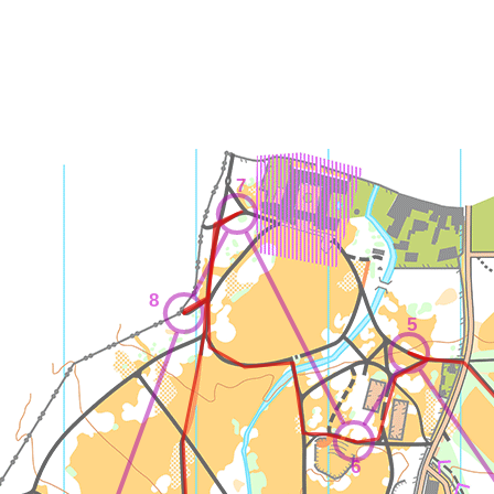
7
8
5
6