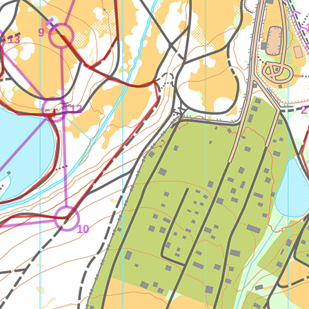
9
13
12
2
10