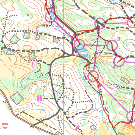
9
1
3
2
4
8
7