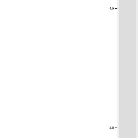
4.0
4.5